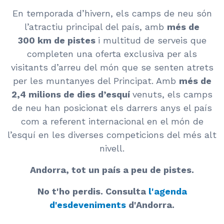
En temporada d’hivern, els camps de neu són
l’atractiu principal del país, amb
més de
300 km de pistes
i multitud de serveis que
completen una oferta exclusiva per als
visitants d’arreu del món que se senten atrets
per les muntanyes del Principat. Amb
més de
2,4 milions de dies d’esquí
venuts, els camps
de neu han posicionat els darrers anys el país
com a referent internacional en el món de
l’esquí en les diverses competicions del més alt
nivell.
Andorra, tot un país a peu de pistes.
No t'ho perdis. Consulta
l'agenda
d'esdeveniments
d'Andorra.