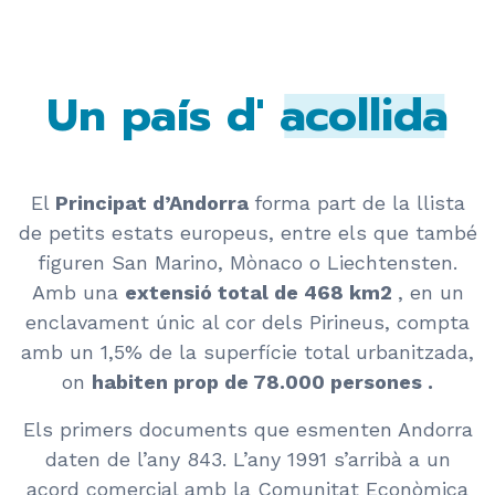
Un país d'
acollida
El
Principat d’Andorra
forma part de la llista
de petits estats europeus, entre els que també
figuren San Marino, Mònaco o Liechtensten.
Amb una
extensió total de 468 km2
, en un
enclavament únic al cor dels Pirineus, compta
amb un 1,5% de la superfície total urbanitzada,
on
habiten prop de 78.000 persones
.
Els primers documents que esmenten Andorra
daten de l’any 843. L’any 1991 s’arribà a un
acord comercial amb la Comunitat Econòmica