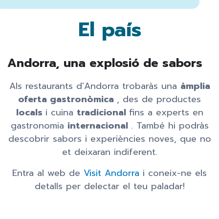
El país
Andorra, una explosió de sabors
Als restaurants d'Andorra trobaràs una
àmplia
oferta gastronòmica
, des de productes
locals
i cuina
tradicional
fins a experts en
gastronomia
internacional
. També hi podràs
descobrir sabors i experiències noves, que no
et deixaran indiferent.
Entra al web de
Visit Andorra
i coneix-ne els
detalls per delectar el teu paladar!