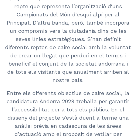
repte que representa l’organització d'uns
Campionats del Món d'esquí alpí per al
Principat. D’altra banda, però, també incorpora
un compromís vers la ciutadania dins de les
seves línies estratègiques. S’han definit
diferents reptes de caire social amb la voluntat
de crear un llegat que perduri en el temps i
beneficiï el conjunt de la societat andorrana i
de tots els visitants que anualment arriben al
nostre país.
Entre els diferents objectius de caire social, la
candidatura Andorra 2029 treballa per garantir
l’accessibilitat per a tots els públics. En el
disseny del projecte s’està duent a terme una
anàlisi prèvia en cadascuna de les àrees
d’actuació amb el propòsit de vetllar per