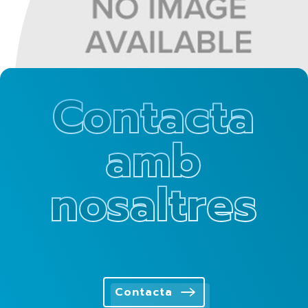
Contacta
amb
nosaltres
Contacta