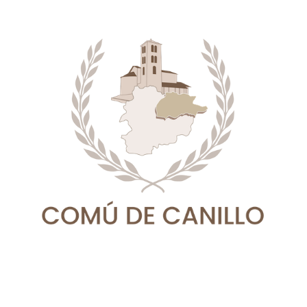
              Contato
