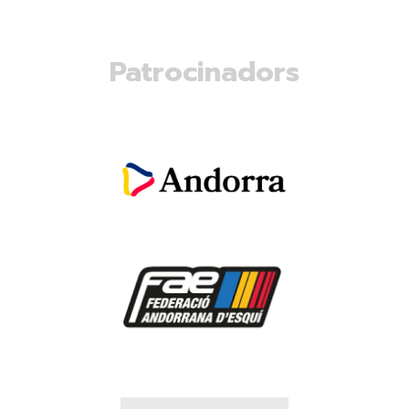
Patrocinadors