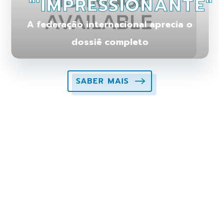
"'IMPRESSIONANTE"
A federação internacional aprecia o
dossiê completo
SABER MAIS