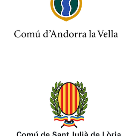
              Perguntas 
frequentes
